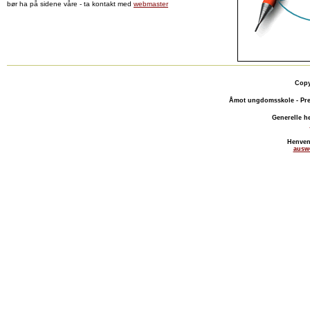
bør ha på sidene våre - ta kontakt med
webmaster
Copy
Åmot ungdomsskole - Pre
Generelle h
Henven
ausw