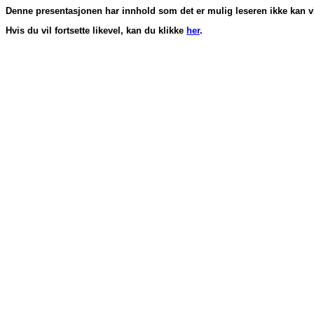
Denne presentasjonen har innhold som det er mulig leseren ikke kan vis
Hvis du vil fortsette likevel, kan du klikke
her
.