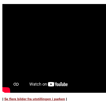
|
Se flere bilder fra utstillingen i parken
|