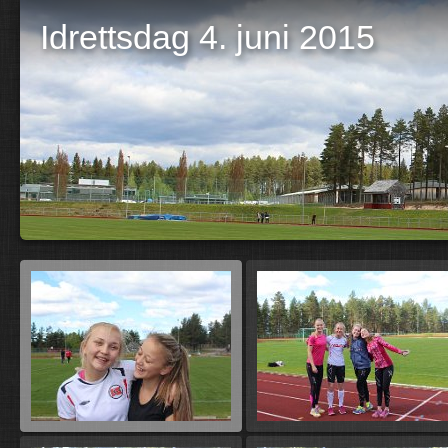
Idrettsdag 4. juni 2015