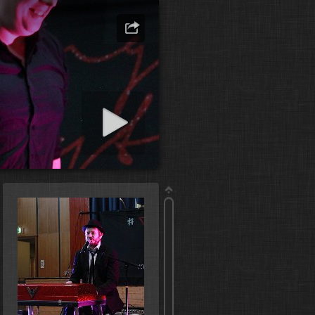
art slideshow