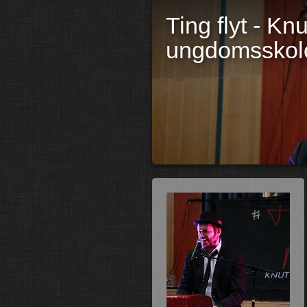
Ting flyt - K
ungdomsskole