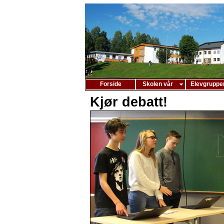
Forside
Skolen vår
Elevgruppe
Kjør debatt!