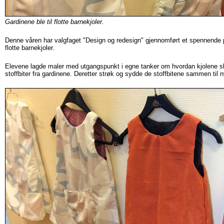
Gardinene ble til flotte barnekjoler.
Denne våren har valgfaget "Design og redesign" gjennomført et spennende pro
flotte barnekjoler.
Elevene lagde maler med utgangspunkt i egne tanker om hvordan kjolene skul
stoffbiter fra gardinene. Deretter strøk og sydde de stoffbitene sammen til n