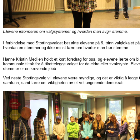
Elevene informeres om valgsystemet og hvordan man avgir stemme.
I forbindelse med Stortingsvalget besøkte
elevene på 9. trinn valglokalet p
hvordan en stemmer og ikke minst lære om hvorfor
man
bør stemme.
Hanne Kristin Medlien holdt et kort foredrag for oss, og elevene lærte om b
kommunale tiltak for å tilrettelegge valget for de eldre eller svaksynte. Elev
stemmer er en krevende jobb.
Ved neste Stortingsvalg vil elevene være myndige, og det er viktig å legge ti
samfunn, samt lære om viktigheten av et velfungerende demokrati.