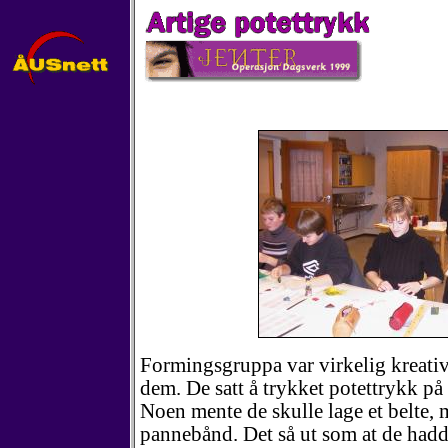
Formingsgruppa var virkelig kreati
dem. De satt å trykket potettrykk på 
Noen mente de skulle lage et belte, 
pannebånd. Det så ut som at de hadd