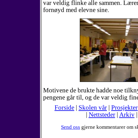
var veldig flinke alle sammen. Lærer
fornøyd med elevne sine.
Motivene de brukte hadde noe tilkn
pengene går til, og de var veldig fin
Forside
|
Skolen vår
|
Prosjekter
|
Nettsteder
|
Arkiv
Send oss
gjerne kommentarer om s