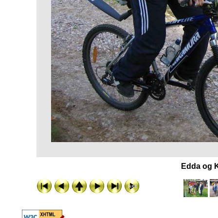
Edda og K