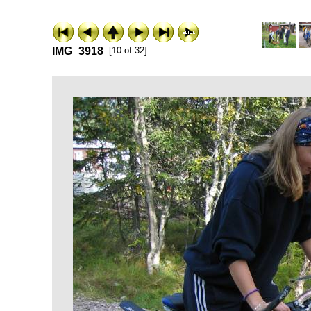
IMG_3918
[10 of 32]