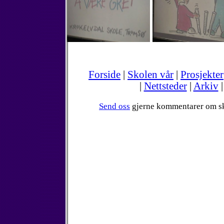
Forside
|
Skolen vår
|
Prosjekter
|
Nettsteder
|
Arkiv
Send oss
gjerne kommentarer om s