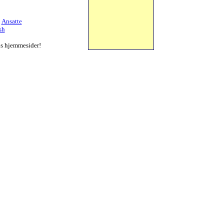
|
Ansatte
sh
s hjemmesider!