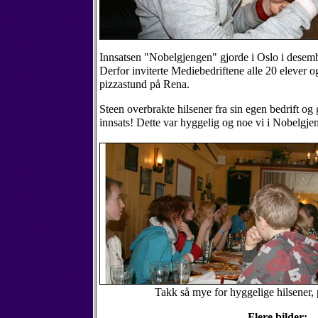
Innsatsen "Nobelgjengen" gjorde i Oslo i desembe
Derfor inviterte Mediebedriftene alle 20 elever og
pizzastund på Rena.
Steen overbrakte hilsener fra sin egen bedrift o
innsats! Dette var hyggelig og noe vi i Nobelgjeng
Takk så mye for hyggelige hilsener, 
Flere bilder: