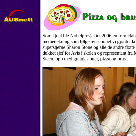
Som kjent ble Nobelprosjektet 2006 en formida
mediedekning som følge av scoopet vi gjorde da 
superstjerne Sharon Stone og alle de andre flotte
dukket sjef for Avis i skolen og representant fra
Steen, opp med gratulasjoner, pizza og brus..