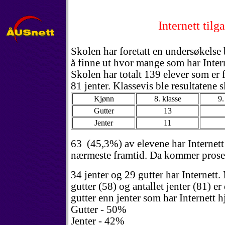
Internett til
Skolen har foretatt en undersøkelse 
å finne ut hvor mange som har Inter
Skolen har totalt 139 elever som er 
81 jenter. Klassevis ble resultatene s
Kjønn
8. klasse
9.
Gutter
13
Jenter
11
63 (45,3%) av elevene har Internett 
nærmeste framtid. Da kommer prose
34 jenter og 29 gutter har Internett. 
gutter (58) og antallet jenter (81) er
gutter enn jenter som har Internett 
Gutter - 50%
Jenter - 42%