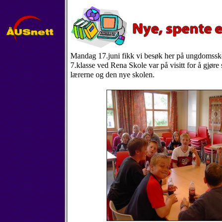
Mandag 17.juni fikk vi besøk her på ungdomssko
7.klasse ved Rena Skole var på visitt for å gjør
lærerne og den nye skolen.