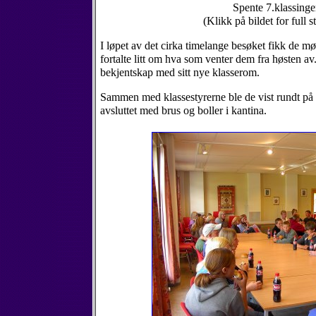
Spente 7.klassinge
(Klikk på bildet for full s
I løpet av det cirka timelange besøket fikk de mø
fortalte litt om hva som venter dem fra høsten av
bekjentskap med sitt nye klasserom.
Sammen med klassestyrerne ble de vist rundt på s
avsluttet med brus og boller i kantina.