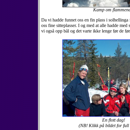
Kamp om flammene.
Da vi hadde funnet oss en fin plass i solhellinga
oss fine sitteplasser. I og med at alle hadde med 
vi også opp bål og det varte ikke lenge før de førs
En flott dag!
(NB! Klikk på bildet for full 