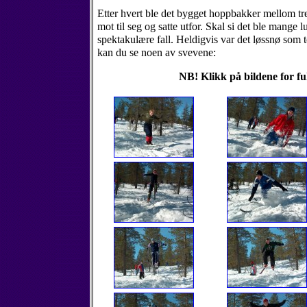
Etter hvert ble det bygget hoppbakker mellom 
mot til seg og satte utfor. Skal si det ble mange 
spektakulære fall. Heldigvis var det løssnø som to
kan du se noen av svevene:
NB! Klikk på bildene for ful