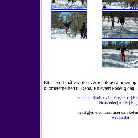
Etter hvert måtte vi dessverre pakke sammen og t
kilometerne ned til Rena. En svært koselig dag i 
Forside
|
Skolen vår
|
Prosjekter
|
Ele
|
Nettsteder
|
Arkiv
|
Eng
Send gjerne kommentarer om skole
webmaster