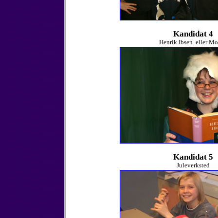
Kandidat 4
Henrik Ibsen..eller M
Kandidat 5
Juleverksted