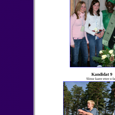
Kandidat 9
Slitne karer etter o-l