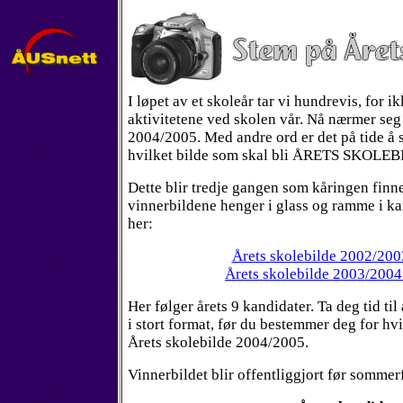
I løpet av et skoleår tar vi hundrevis, for i
aktivitetene ved skolen vår. Nå nærmer seg 
2004/2005. Med andre ord er det på tide å 
hvilket bilde som skal bli ÅRETS SKOLEB
Dette blir tredje gangen som kåringen finne
vinnerbildene henger i glass og ramme i ka
her:
Årets skolebilde 2002/2003
Årets skolebilde 2003/2004 
Her følger årets 9 kandidater. Ta deg tid til
i stort format, før du bestemmer deg for hv
Årets skolebilde 2004/2005.
Vinnerbildet blir offentliggjort før sommer