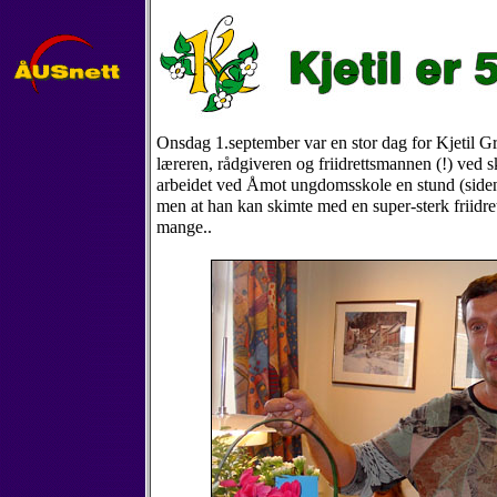
Onsdag 1.september var en stor dag for Kjetil G
læreren, rådgiveren og friidrettsmannen (!) ved sk
arbeidet ved Åmot ungdomsskole en stund (siden
men at han kan skimte med en super-sterk friidre
mange..