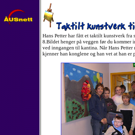
Hans Petter har fått et taktilt kunstverk fr
8.Bildet henger på veggen før du kommer in
ved inngangen til kantina. Når Hans Petter 
kjenner han konglene og han vet at han er på