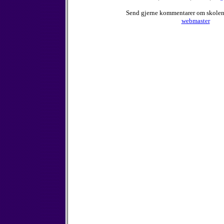
Send gjerne kommentarer om skole
webmaster