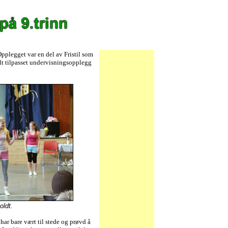
pplegget var en del av Fristil som
alt tilpasset undervisningsopplegg
oldt.
 har bare vært til stede og prøvd å