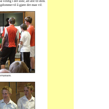
å veldig i det siste, all ære til dem.
ungdommer til å gjøre det man vil.
urransen.