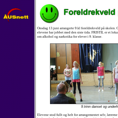
Onsdag 13.juni arrangerte 9.kl foreldrekveld på skolen. O
elevene har jobbet med den siste tida. FRISTIL er et lok
om alkohol og narkotika for elever i 9. klasse.
9.trinn danset og underh
Elevene stod fullt og helt for arrangementet selv, lærerne