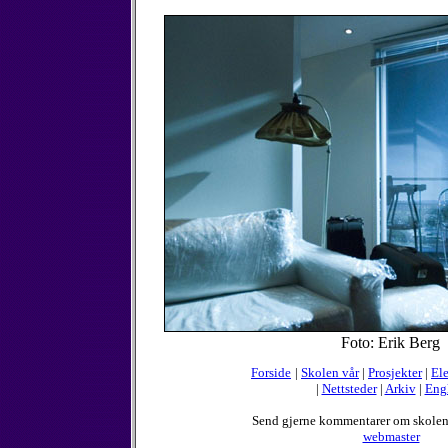
Foto: Erik Berg
Forside
|
Skolen vår
|
Prosjekter
|
Ele
|
Nettsteder
|
Arkiv
|
Eng
Send gjerne kommentarer om skole
webmaster