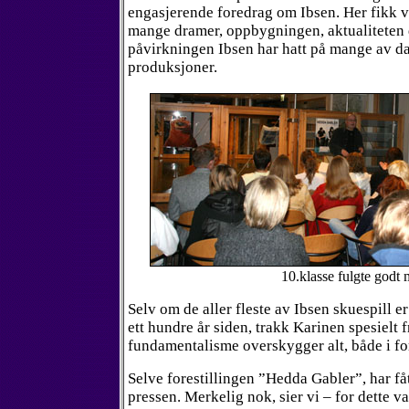
engasjerende foredrag om Ibsen. Her fikk v
mange dramer, oppbygningen, aktualiteten 
påvirkningen Ibsen har hatt på mange av da
produksjoner.
10.klasse fulgte godt 
Selv om de aller fleste av Ibsen skuespill er
ett hundre år siden, trakk Karinen spesielt 
fundamentalisme overskygger alt, både i for
Selve forestillingen ”Hedda Gabler”, har få
pressen. Merkelig nok, sier vi – for dette va