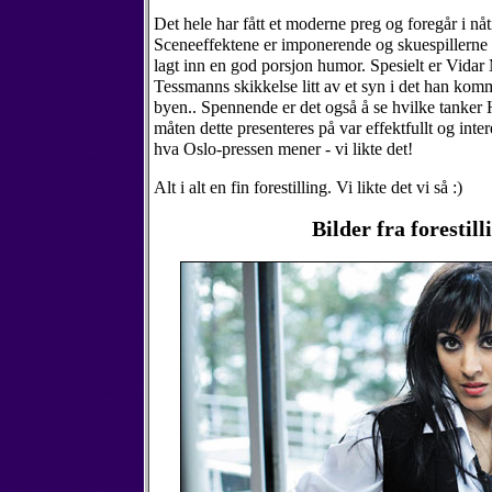
Det hele har fått et moderne preg og foregår i nåt
Sceneeffektene er imponerende og skuespillerne 
lagt inn en god porsjon humor. Spesielt er Vidar
Tessmanns skikkelse litt av et syn i det han komm
byen.. Spennende er det også å se hvilke tanker H
måten dette presenteres på var effektfullt og inte
hva Oslo-pressen mener - vi likte det!
Alt i alt en fin forestilling. Vi likte det vi så :)
Bilder fra forestill