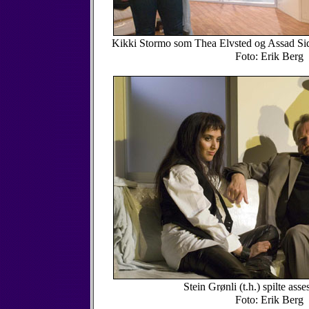
Kikki Stormo som Thea Elvsted og Assad Sid
Foto: Erik Berg
Stein Grønli (t.h.) spilte ass
Foto: Erik Berg