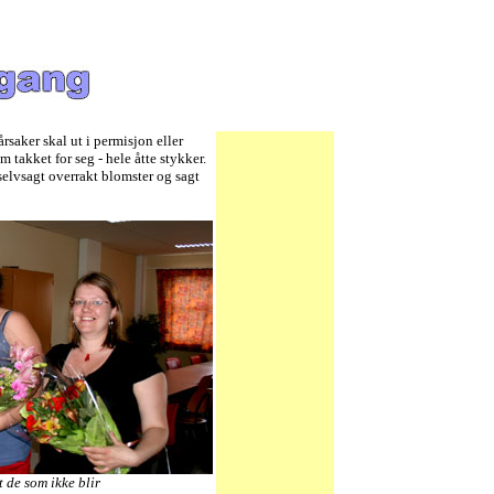
årsaker skal ut i permisjon eller
m takket for seg - hele åtte stykker.
selvsagt overrakt blomster og sagt
 de som ikke blir