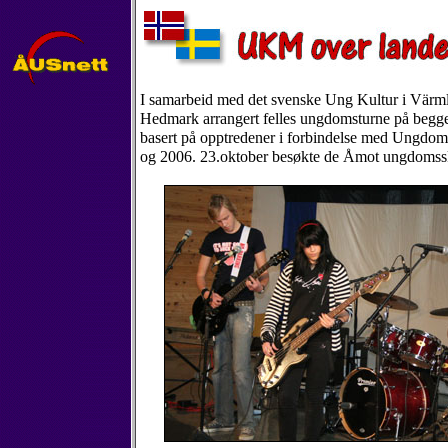
I samarbeid med det svenske Ung Kultur i Värml
Hedmark arrangert felles ungdomsturne på begge
basert på opptredener i forbindelse med Ungdo
og 2006. 23.oktober besøkte de Åmot ungdomss