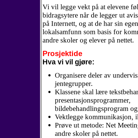
Vi vil legge vekt på at elevene føl
bidragsytere når de legger ut avi
på Internett, og at de har sin egen 
lokalsamfunn som basis for ko
andre skoler og elever på nettet.
Prosjektide
Hva vi vil gjøre:
Organisere deler av undervis
jentegrupper.
Klassene skal lære tekstbeha
presentasjonsprogrammer,
bildebehandlingsprogram og 
Vektlegge kommunikasjon, i
Prøve ut metode: Net Meetin
andre skoler på nettet.