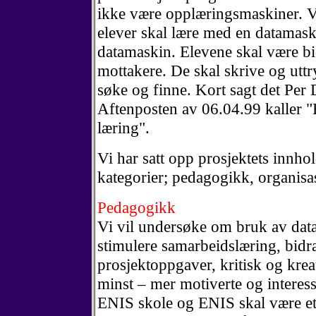
ikke være opplæringsmaskiner. Vi
elever skal lære med en datamask
datamaskin. Elevene skal være bi
mottakere. De skal skrive og utt
søke og finne. Kort sagt det Per 
Aftenposten av 06.04.99 kaller "
læring".
Vi har satt opp prosjektets innho
kategorier; pedagogikk, organisa
Pedagogikk
Vi vil undersøke om bruk av dat
stimulere samarbeidslæring, bidra
prosjektoppgaver, kritisk og krea
minst – mer motiverte og interess
ENIS skole og ENIS skal være et