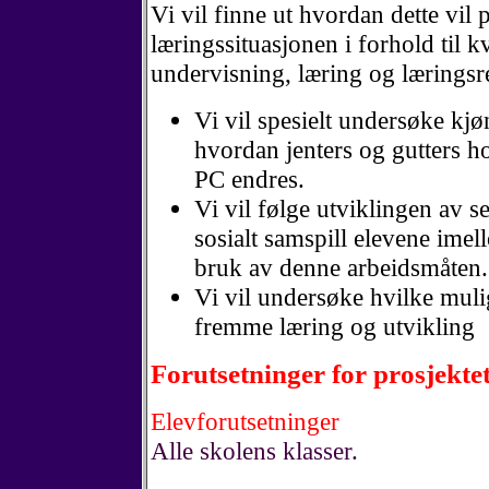
Vi vil finne ut hvordan dette vil 
læringssituasjonen i forhold til kv
undervisning, læring og læringsre
Vi vil spesielt undersøke kjø
hvordan jenters og gutters h
PC endres.
Vi vil følge utviklingen av s
sosialt samspill elevene ime
bruk av denne arbeidsmåten.
Vi vil undersøke hvilke mulig
fremme læring og utvikling
Forutsetninger for prosjekte
Elevforutsetninger
Alle skolens klasser.