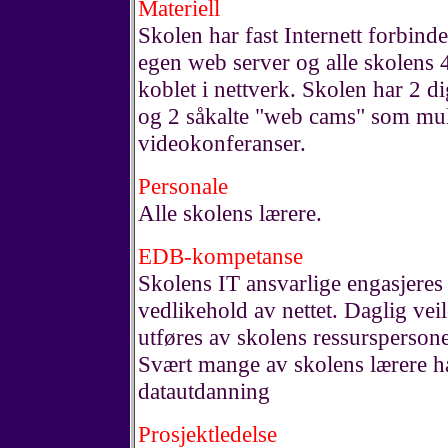
Materiell
Skolen har fast Internett forbin
egen web server og alle skolens 
koblet i nettverk. Skolen har 2 di
og 2 såkalte "web cams" som mul
videokonferanser.
Personale
Alle skolens lærere.
EDB-kompetanse
Skolens IT ansvarlige engasjeres t
vedlikehold av nettet. Daglig vei
utføres av skolens ressurspersone
Svært mange av skolens lærere 
datautdanning
Prosjektledelse