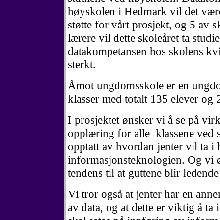
høyskolen i Hedmark vil det være 
støtte for vårt prosjekt, og 5 av 
lærere vil dette skoleåret ta stud
datakompetansen hos skolens kvin
sterkt.
Åmot ungdomsskole er en ungd
klasser med totalt 135 elever og 
I prosjektet ønsker vi å se på vi
opplæring for alle klassene ved s
opptatt av hvordan jenter vil ta i
informasjonsteknologien. Og vi ø
tendens til at guttene blir ledende 
Vi tror også at jenter har en anne
av data, og at dette er viktig å ta