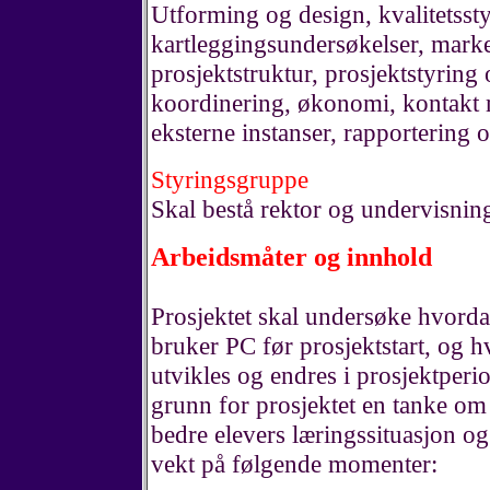
Utforming og design, kvalitetssty
kartleggingsundersøkelser, mark
prosjektstruktur, prosjektstyring 
koordinering, økonomi, kontakt
eksterne instanser, rapportering 
Styringsgruppe
Skal bestå rektor og undervisnin
Arbeidsmåter og innhold
Prosjektet skal undersøke hvorda
bruker PC før prosjektstart, og 
utvikles og endres i prosjektperio
grunn for prosjektet en tanke om a
bedre elevers læringssituasjon og
vekt på følgende momenter: