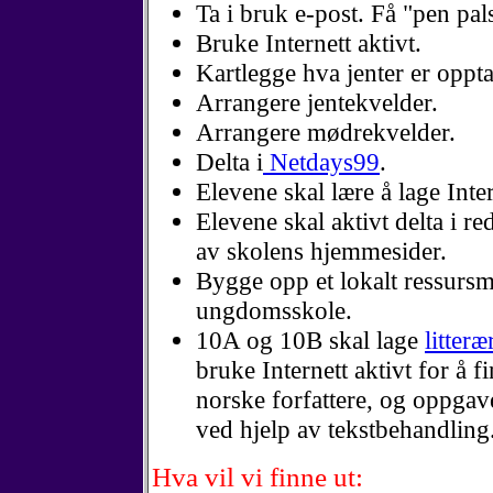
Ta i bruk e-post. Få "pen pal
Bruke Internett aktivt.
Kartlegge hva jenter er opptat
Arrangere jentekvelder.
Arrangere mødrekvelder.
Delta i
Netdays99
.
Elevene skal lære å lage Inter
Elevene skal aktivt delta i r
av skolens hjemmesider.
Bygge opp et lokalt ressurs
ungdomsskole.
10A og 10B skal lage
litter
bruke Internett aktivt for å 
norske forfattere, og oppgav
ved hjelp av tekstbehandling
Hva vil vi finne ut: