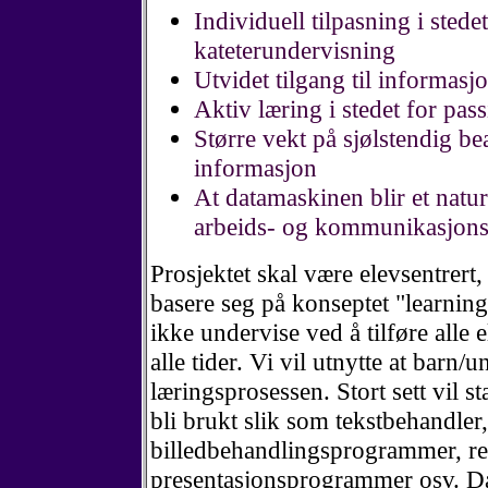
Individuell tilpasning i stedet
kateterundervisning
Utvidet tilgang til informasj
Aktiv læring i stedet for pass
Større vekt på sjølstendig be
informasjon
At datamaskinen blir et natur
arbeids- og kommunikasjons
Prosjektet skal være elevsentrert, 
basere seg på konseptet "learnin
ikke undervise ved å tilføre alle e
alle tider. Vi vil utnytte at barn/
læringsprosessen. Stort sett vil 
bli brukt slik som tekstbehandle
billedbehandlingsprogrammer, re
presentasjonsprogrammer osv. D