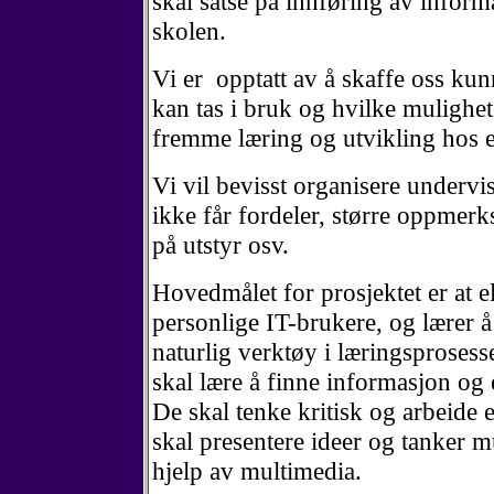
skal satse på innføring av inform
skolen.
Vi er opptatt av å skaffe oss k
kan tas i bruk og hvilke mulighete
fremme læring og utvikling hos 
Vi vil bevisst organisere undervis
ikke får fordeler, større oppmerk
på utstyr osv.
Hovedmålet for prosjektet er at el
personlige IT-brukere, og lærer 
naturlig verktøy i læringsprosesse
skal lære å finne informasjon og
De skal tenke kritisk og arbeide e
skal presentere ideer og tanker mu
hjelp av multimedia.