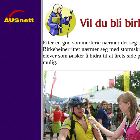
Etter en god sommerferie nærmer det seg 
Birkebeinerrittet nærmer seg med stormskrit
elever som ønsker å bidra til at årets side 
mulig.